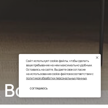
Сайт использует cookie-файлы, чтобы сделать
ваше пребывание на нем максимально удобным.
Оставаясь на сайте, Вы даете свое согласие
на использование cookie-файлов в соответствии с
политикой обработки персональных данных
.
 Волчиха
СОГЛАШАЮСЬ