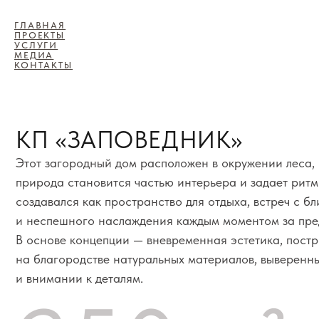
ГЛАВНАЯ
ПРОЕКТЫ
УСЛУГИ
МЕДИА
КОНТАКТЫ
КП «ЗАПОВЕДНИК»
Этот загородный дом расположен в окружении леса, где са
природа становится частью интерьера и задает ритм жизни
создавался как пространство для отдыха, встреч с близкими
и неспешного наслаждения каждым моментом за пределами
В основе концепции — вневременная эстетика, построенна
на благородстве натуральных материалов, выверенных про
и внимании к деталям.
250 м²