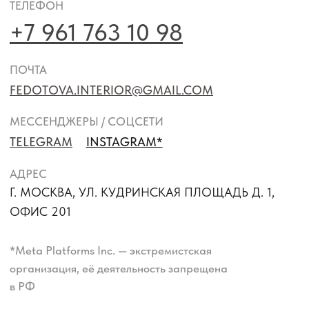
пребывание на нем максимально удобным.
Оставаясь на сайте, Вы даете свое согласие
на использование cookie-файлов в соответствии с
политикой обработки персональных данных
.
СОГЛАШАЮСЬ