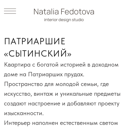
ПАТРИАРШИЕ
«СЫТИНСКИЙ»
Квартира с богатой историей в доходном
доме на Патриарших прудах.
Пространство для молодой семьи, где
искусство, винтаж и уникальные предметы
создают настроение и добавляют проекту
изысканности.
Интерьер наполнен естественным светом
и спокойными оттенками, лаконичными
формами и интересными деталями,
которые создают ощущение уюта
и мягкости пространства.